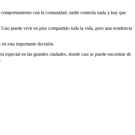
en comportamiento con la comunidad, nadie controla nada y hay que
. Uno puede vivir en piso compartido toda la vida, pero una residencia
z en esta importante decisión.
en especial en las grandes ciudades, donde casi se puede encontrar de
.