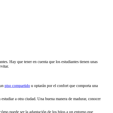
antes. Hay que tener en cuenta que los estudiantes tienen unas
vitar.
 un
piso compartido
u optarán por el confort que comporta una
r a estudiar a otra ciudad. Una buena manera de madurar, conocer
cómo puede ser la adaptación de los hijos a un entorno que