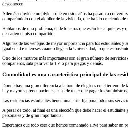
desconocen.
Además conviene no olvidar que en estos años ha pasado a convertirse 
comparándolo con el alquiler de la vivienda, que ha ido creciendo de 
Hablamos de uno problema, el de lo caros que están los alquileres y 
descarten el piso compartido.
Algunas de las ventajas de mayor importancia para los estudiantes y s
igual edad e intereses cuando llega a la Universidad, lo que es bastan
Otro de los motivos más importantes son el gran número de servicios ex
compañeros, sala para ver la TV o para juegos y demás.
Comodidad es una característica principal de las resi
Donde hay una gran diferencia a la hora de elegir es en el terreno de 
hay mayores preocupaciones, caso de tener que pagar los suministros, 
Las residencias estudiantes tienen una tarifa fija para todos sus servic
A pesar de todo, al final es una elección que debe hacer el estudiante 
personales y de gran importancia.
Esperamos que todo esto que hemos comentado sirva para saber un poco 