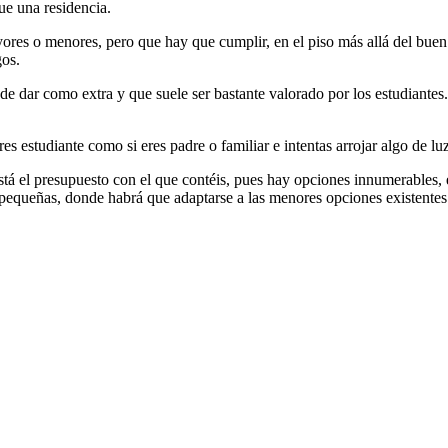
ue una residencia.
yores o menores, pero que hay que cumplir, en el piso más allá del bu
gos.
de dar como extra y que suele ser bastante valorado por los estudiantes
es estudiante como si eres padre o familiar e intentas arrojar algo de lu
tá el presupuesto con el que contéis, pues hay opciones innumerables, 
s pequeñas, donde habrá que adaptarse a las menores opciones existentes