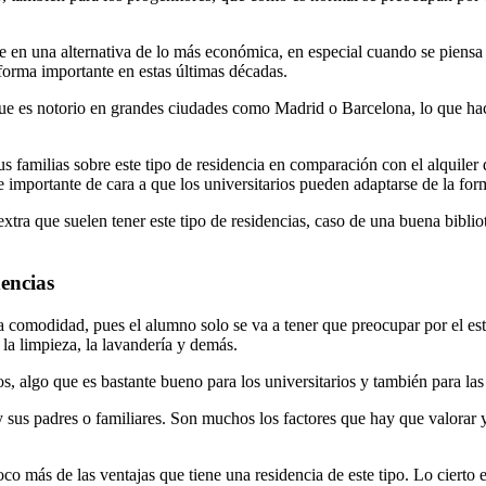
en una alternativa de lo más económica, en especial cuando se piensa en
forma importante en estas últimas décadas.
que es notorio en grandes ciudades como Madrid o Barcelona, lo que hac
us familias sobre este tipo de residencia en comparación con el alquil
te importante de cara a que los universitarios pueden adaptarse de la fo
tra que suelen tener este tipo de residencias, caso de una buena bibliot
dencias
la comodidad, pues el alumno solo se va a tener que preocupar por el est
la limpieza, la lavandería y demás.
ios, algo que es bastante bueno para los universitarios y también para las
y sus padres o familiares. Son muchos los factores que hay que valorar y
más de las ventajas que tiene una residencia de este tipo. Lo cierto e