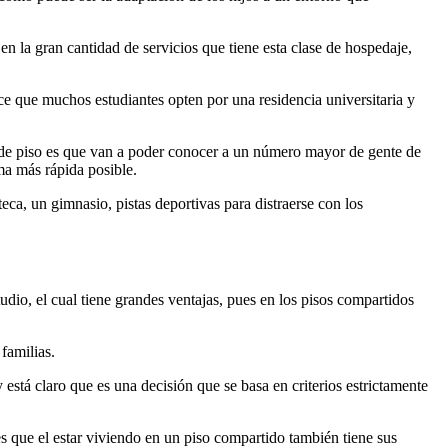
 la gran cantidad de servicios que tiene esta clase de hospedaje,
e que muchos estudiantes opten por una residencia universitaria y
er de piso es que van a poder conocer a un número mayor de gente de
rma más rápida posible.
eca, un gimnasio, pistas deportivas para distraerse con los
udio, el cual tiene grandes ventajas, pues en los pisos compartidos
 familias.
 está claro que es una decisión que se basa en criterios estrictamente
s que el estar viviendo en un piso compartido también tiene sus