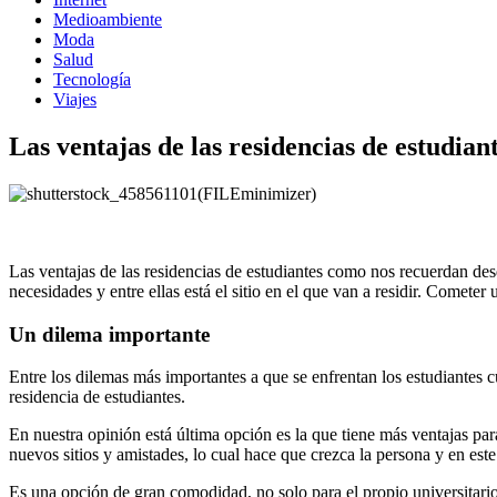
Medioambiente
Moda
Salud
Tecnología
Viajes
Las ventajas de las residencias de estudian
Las ventajas de las residencias de estudiantes como nos recuerdan de
necesidades y entre ellas está el sitio en el que van a residir. Come
Un dilema importante
Entre los dilemas más importantes a que se enfrentan los estudiantes c
residencia de estudiantes.
En nuestra opinión está última opción es la que tiene más ventajas par
nuevos sitios y amistades, lo cual hace que crezca la persona y en este
Es una opción de gran comodidad, no solo para el propio universitari