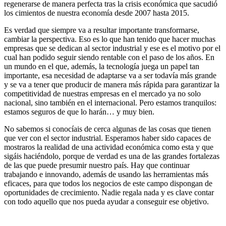
regenerarse de manera perfecta tras la crisis económica que sacudió
los cimientos de nuestra economía desde 2007 hasta 2015.
Es verdad que siempre va a resultar importante transformarse,
cambiar la perspectiva. Eso es lo que han tenido que hacer muchas
empresas que se dedican al sector industrial y ese es el motivo por el
cual han podido seguir siendo rentable con el paso de los años. En
un mundo en el que, además, la tecnología juega un papel tan
importante, esa necesidad de adaptarse va a ser todavía más grande
y se va a tener que producir de manera más rápida para garantizar la
competitividad de nuestras empresas en el mercado ya no solo
nacional, sino también en el internacional. Pero estamos tranquilos:
estamos seguros de que lo harán… y muy bien.
No sabemos si conocíais de cerca algunas de las cosas que tienen
que ver con el sector industrial. Esperamos haber sido capaces de
mostraros la realidad de una actividad económica como esta y que
sigáis haciéndolo, porque de verdad es una de las grandes fortalezas
de las que puede presumir nuestro país. Hay que continuar
trabajando e innovando, además de usando las herramientas más
eficaces, para que todos los negocios de este campo dispongan de
oportunidades de crecimiento. Nadie regala nada y es clave contar
con todo aquello que nos pueda ayudar a conseguir ese objetivo.