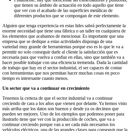
que tienen su ámbito de actuación en todo aquello que tiene
que ver con el acabado de las superficies metálicas de
diferentes productos que se compongan de este elemento.
Alguien que tenga experiencia en estas lides sabrá perfectamente la
enorme necesidad que tiene una fábrica o un taller en cualquiera de
los elementos que acabamos de mencionar. Es importante que una
empresa que se dedique a estas actividades disponga de una
variedad muy grande de herramientas porque eso es lo que le va a
permitir no solo conseguir darle al cliente la satisfacción que es
necesaria para que vuelva a confiar en ellas, sino que también va a
hacer posible trabajar con una eficiencia tremenda. Dada la cantidad
de trabajo que hay en el sector industrial, el ser capaces de contar
con herramientas que nos permitan hacer muchas cosas en poco
tiempo es interesante cuanto menos.
Un sector que va a continuar en crecimiento
Tenemos la certeza de que el sector industrial va a continuar
creciendo de cara a los años que vienen por delante. Ya hemos visto
más arriba que los datos son buenos y desde ya os decimos que
pueden ser mejores. Uno de los ejemplos que podemos poner para
ilustrarlo tiene que ver con la producción de coches, que va a
continuar creciendo porque van a ser cada más necesarios los
vehículos eléctricos, una de las grandes claves para conseguir que la