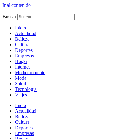
Ir al contenido
Buscar
Inicio
Actualidad
Belleza
Cultura
Deportes
Empresas
Hogar
Internet
Medioambiente
Moda
Salud
Tecnología
Viajes
Inicio
Actualidad
Belleza
Cultura
Deportes
Empresas
Hogar