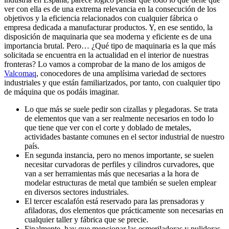
ver con ella es de una extrema relevancia en la consecución de los
objetivos y la eficiencia relacionados con cualquier fábrica o
empresa dedicada a manufacturar productos. Y, en ese sentido, la
disposición de maquinaria que sea moderna y eficiente es de una
importancia brutal. Pero… ¿Qué tipo de maquinaria es la que más
solicitada se encuentra en la actualidad en el interior de nuestras
fronteras? Lo vamos a comprobar de la mano de los amigos de
Valcomaq
, conocedores de una amplísima variedad de sectores
industriales y que están familiarizados, por tanto, con cualquier tipo
de máquina que os podáis imaginar.
Lo que más se suele pedir son cizallas y plegadoras. Se trata
de elementos que van a ser realmente necesarios en todo lo
que tiene que ver con el corte y doblado de metales,
actividades bastante comunes en el sector industrial de nuestro
país.
En segunda instancia, pero no menos importante, se suelen
necesitar curvadoras de perfiles y cilindros curvadores, que
van a ser herramientas más que necesarias a la hora de
modelar estructuras de metal que también se suelen emplear
en diversos sectores industriales.
El tercer escalafón está reservado para las prensadoras y
afiladoras, dos elementos que prácticamente son necesarias en
cualquier taller y fábrica que se precie.
Finalmente, hay que mencionar las esmeriladoras y pulidoras,