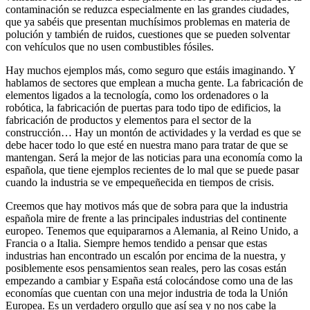
contaminación se reduzca especialmente en las grandes ciudades,
que ya sabéis que presentan muchísimos problemas en materia de
polución y también de ruidos, cuestiones que se pueden solventar
con vehículos que no usen combustibles fósiles.
Hay muchos ejemplos más, como seguro que estáis imaginando. Y
hablamos de sectores que emplean a mucha gente. La fabricación de
elementos ligados a la tecnología, como los ordenadores o la
robótica, la fabricación de puertas para todo tipo de edificios, la
fabricación de productos y elementos para el sector de la
construcción… Hay un montón de actividades y la verdad es que se
debe hacer todo lo que esté en nuestra mano para tratar de que se
mantengan. Será la mejor de las noticias para una economía como la
española, que tiene ejemplos recientes de lo mal que se puede pasar
cuando la industria se ve empequeñecida en tiempos de crisis.
Creemos que hay motivos más que de sobra para que la industria
española mire de frente a las principales industrias del continente
europeo. Tenemos que equipararnos a Alemania, al Reino Unido, a
Francia o a Italia. Siempre hemos tendido a pensar que estas
industrias han encontrado un escalón por encima de la nuestra, y
posiblemente esos pensamientos sean reales, pero las cosas están
empezando a cambiar y España está colocándose como una de las
economías que cuentan con una mejor industria de toda la Unión
Europea. Es un verdadero orgullo que así sea y no nos cabe la