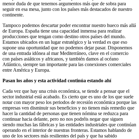
menor duda de que tenemos argumentos más que de sobra para
seguir en esa mesa, junto con los países más destacados de nuestro
continente.
Tampoco podemos descartar poder encontrar nuestro hueco más allá
de Europa. España tiene una capacidad inmensa para realizar
producciones que tengan como destino otros países del mundo.
Estamos ubicados en un lugar estratégico y la verdad es que eso
supone una oportunidad que no podemos dejar pasar. Disponemos
de una entrada idónea al mar Mediterráneo, clave en el comercio
con países asiáticos y africanos, y también damos al océano
Atlántico, siempre tan importante para las conexiones comerciales
entre América y Europa.
Pasan los años y esta actividad continúa estando ahí
Cada vez que hay una crisis económica, se tiende a pensar que el
sector industrial está acabado. Es cierto que es uno de los que suele
notar con mayor peso los periodos de recesión económica porque las
empresas ven disminuir sus beneficios y no tienen más remedio que
hacer la cantidad de personas que tienen nómina se reduzca para
continuar hacia delante, pero no nos podréis negar que siguen
siendo muchas las fábricas y las entidades industriales que continúan
operando en el interior de nuestras fronteras. Estamos hablando de
uno de los sectores más resilientes del país y que ha sabido