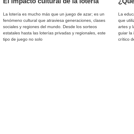
El impacto cultural de la lotería
¿Qué
La lotería es mucho más que un juego de azar; es un
La educ
fenómeno cultural que atraviesa generaciones, clases
que utili
sociales y regiones del mundo. Desde los sorteos
artes y
estatales hasta las loterías privadas y regionales, este
guiar la
tipo de juego no solo
crítico 