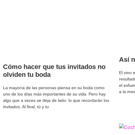
Así n
Cómo hacer que tus invitados no
El vino
olviden tu boda
resultad
el esfue
La mayoría de las personas piensa en su boda como
a la mes
uno de los días más importantes de su vida. Pero hay
algo que a veces se deja de lado: lo que recordarán los
invitados. Al final, tú y tu