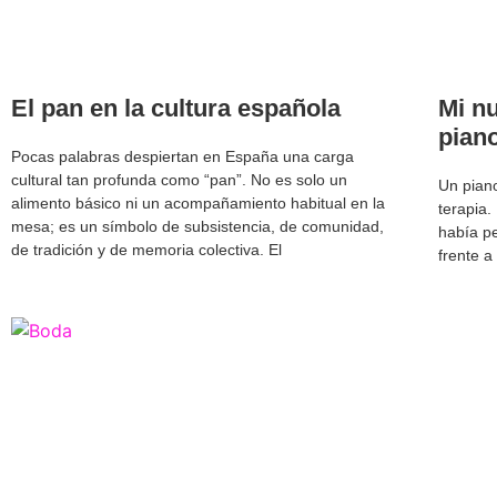
El pan en la cultura española
Mi nu
pian
Pocas palabras despiertan en España una carga
cultural tan profunda como “pan”. No es solo un
Un piano
alimento básico ni un acompañamiento habitual en la
terapia.
mesa; es un símbolo de subsistencia, de comunidad,
había p
de tradición y de memoria colectiva. El
frente a