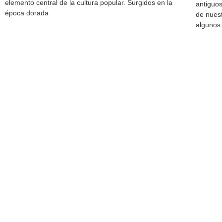
elemento central de la cultura popular. Surgidos en la
antiguo
época dorada
de nuest
algunos