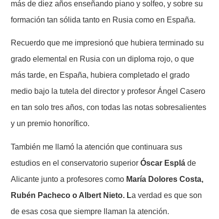
más de diez años enseñando piano y solfeo, y sobre su
formación tan sólida tanto en Rusia como en España.
Recuerdo que me impresionó que hubiera terminado su
grado elemental en Rusia con un diploma rojo, o que
más tarde, en España, hubiera completado el grado
medio bajo la tutela del director y profesor Ángel Casero
en tan solo tres años, con todas las notas sobresalientes
y un premio honorífico.
También me llamó la atención que continuara sus
estudios en el conservatorio superior
Óscar Esplá
de
Alicante junto a profesores como
María Dolores Costa,
Rubén Pacheco o Albert Nieto. L
a verdad es que son
de esas cosa que siempre llaman la atención.