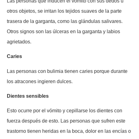
Las personas que inducen el vómito con sus dedos u
otros objetos, se irritan los tejidos suaves de la parte
trasera de la garganta, como las glándulas salivares.
Otros signos son las úlceras en la garganta y labios
agrietados.
Caries
Las personas con bulimia tienen caries porque durante
los atracones ingieren dulces.
Dientes sensibles
Esto ocurre por el vómito y cepillarse los dientes con
fuerza después de esto. Las personas que sufren este
trastorno tienen heridas en la boca, dolor en las encías o