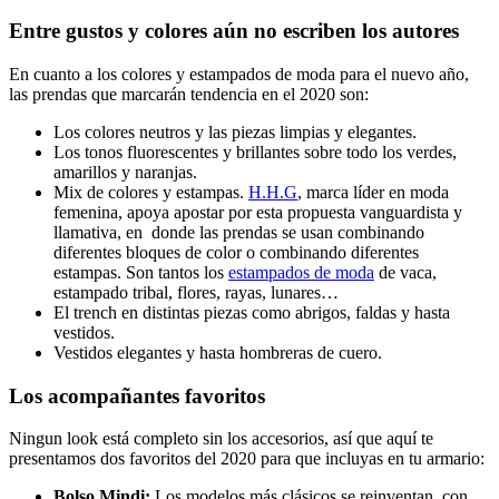
Entre gustos y colores aún no escriben los autores
En cuanto a los colores y estampados de moda para el nuevo año,
las prendas que marcarán tendencia en el 2020 son:
Los colores neutros y las piezas limpias y elegantes.
Los tonos fluorescentes y brillantes sobre todo los verdes,
amarillos y naranjas.
Mix de colores y estampas.
H.H.G
, marca líder en moda
femenina, apoya apostar por esta propuesta vanguardista y
llamativa, en donde las prendas se usan combinando
diferentes bloques de color o combinando diferentes
estampas. Son tantos los
estampados de moda
de vaca,
estampado tribal, flores, rayas, lunares…
El trench en distintas piezas como abrigos, faldas y hasta
vestidos.
Vestidos elegantes y hasta hombreras de cuero.
Los acompañantes favoritos
Ningun look está completo sin los accesorios, así que aquí te
presentamos dos favoritos del 2020 para que incluyas en tu armario:
Bolso Mindi:
Los modelos más clásicos se reinventan con