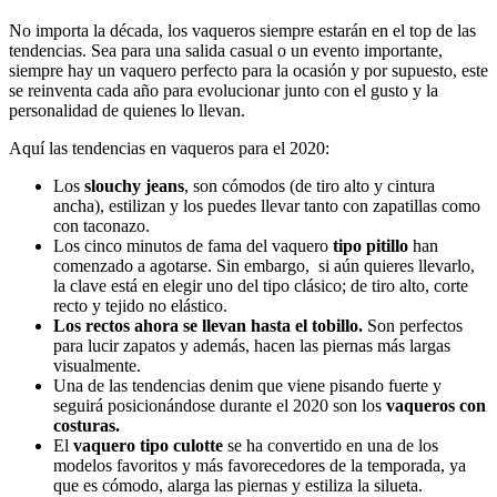
No importa la década, los vaqueros siempre estarán en el top de las
tendencias. Sea para una salida casual o un evento importante,
siempre hay un vaquero perfecto para la ocasión y por supuesto, este
se reinventa cada año para evolucionar junto con el gusto y la
personalidad de quienes lo llevan.
Aquí las tendencias en vaqueros para el 2020:
Los
slouchy jeans
, son cómodos (de tiro alto y cintura
ancha), estilizan y los puedes llevar tanto con zapatillas como
con taconazo.
Los cinco minutos de fama del vaquero
tipo pitillo
han
comenzado a agotarse. Sin embargo, si aún quieres llevarlo,
la clave está en elegir uno del tipo clásico; de tiro alto, corte
recto y tejido no elástico.
Los rectos ahora se llevan hasta el tobillo.
Son perfectos
para lucir zapatos y además, hacen las piernas más largas
visualmente.
Una de las tendencias denim que viene pisando fuerte y
seguirá posicionándose durante el 2020 son los
vaqueros con
costuras.
El
vaquero tipo culotte
se ha convertido en una de los
modelos favoritos y más favorecedores de la temporada, ya
que es cómodo, alarga las piernas y estiliza la silueta.