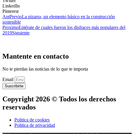
Twitter
LinkedIn
Pinterest
Ant
Previo
La pizarra, un elemento básico en la construcción
sostenible
Proximo
Entérate de cuales fueron los disfraces más populares del
2019
Siguiente
Mantente en contacto
No te pierdas las noticias de lo que te importa
Email
Suscribirte
Copyright 2026 © Todos los derechos
reservados
Politica de cookies
Politica de privacidad