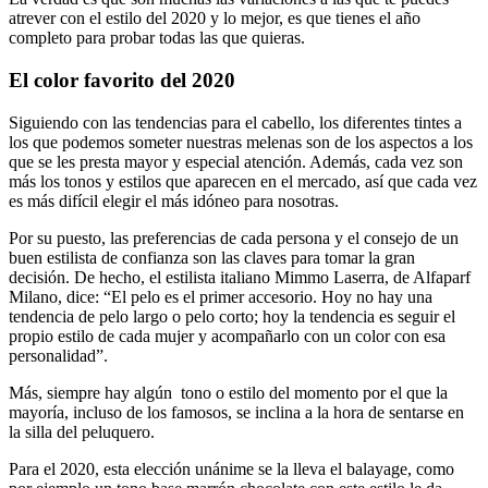
atrever con el estilo del 2020 y lo mejor, es que tienes el año
completo para probar todas las que quieras.
El color favorito del 2020
Siguiendo con las tendencias para el cabello, los diferentes tintes a
los que podemos someter nuestras melenas son de los aspectos a los
que se les presta mayor y especial atención. Además, cada vez son
más los tonos y estilos que aparecen en el mercado, así que cada vez
es más difícil elegir el más idóneo para nosotras.
Por su puesto, las preferencias de cada persona y el consejo de un
buen estilista de confianza son las claves para tomar la gran
decisión. De hecho, el estilista italiano Mimmo Laserra, de Alfaparf
Milano, dice: “El pelo es el primer accesorio. Hoy no hay una
tendencia de pelo largo o pelo corto; hoy la tendencia es seguir el
propio estilo de cada mujer y acompañarlo con un color con esa
personalidad”.
Más, siempre hay algún tono o estilo del momento por el que la
mayoría, incluso de los famosos, se inclina a la hora de sentarse en
la silla del peluquero.
Para el 2020, esta elección unánime se la lleva el balayage, como