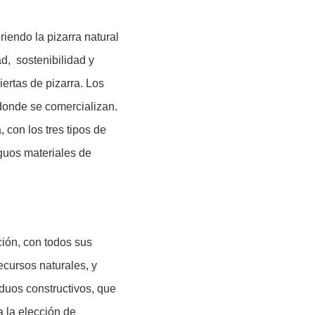
iendo la pizarra natural
ad, sostenibilidad y
ertas de pizarra. Los
donde se comercializan.
 con los tres tipos de
iguos materiales de
ción, con todos sus
ecursos naturales, y
duos constructivos, que
a la elección de