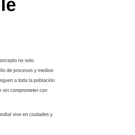
le
concepto no solo
rollo de procesos y medios
leguen a toda la población
te sin comprometer con
ndial vive en ciudades y