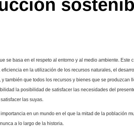
rucción sostenib
e se basa en el respeto al entorno y al medio ambiente. Este 
ficiencia en la utilización de los recursos naturales, el desar
, y también que todos los recursos y bienes que se produzcan l
ilidad la posibilidad de satisfacer las necesidades del presen
satisfacer las suyas.
 importancia en un mundo en el que la mitad de la población mu
unca a lo largo de la historia.