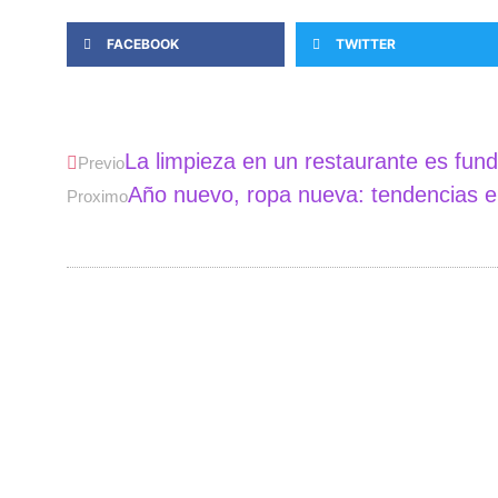
FACEBOOK
TWITTER
La limpieza en un restaurante es fund
Previo
Año nuevo, ropa nueva: tendencias 
Proximo