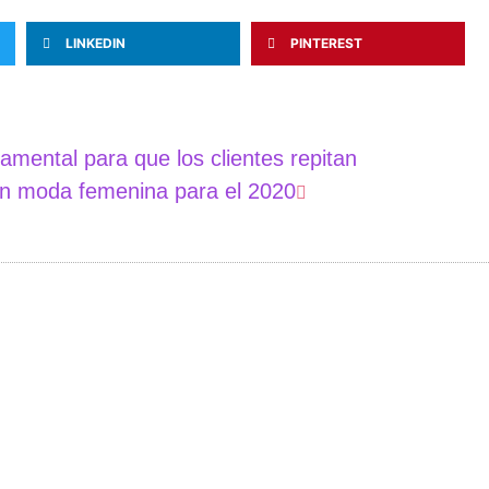
LINKEDIN
PINTEREST
amental para que los clientes repitan
en moda femenina para el 2020