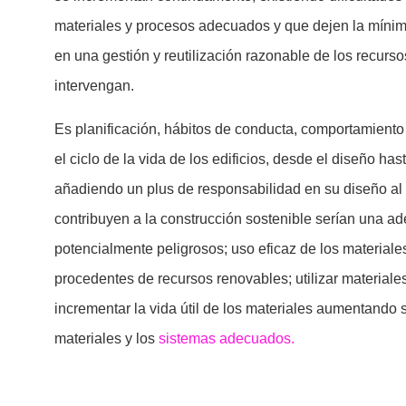
materiales y procesos adecuados y que dejen la mínima
en una gestión y reutilización razonable de los recurso
intervengan.
Es planificación, hábitos de conducta, comportamiento s
el ciclo de la vida de los edificios, desde el diseño h
añadiendo un plus de responsabilidad en su diseño al cr
contribuyen a la construcción sostenible serían una a
potencialmente peligrosos; uso eficaz de los materiales 
procedentes de recursos renovables; utilizar materiales
incrementar la vida útil de los materiales aumentando s
materiales y los
sistemas adecuados.