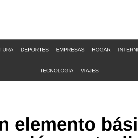
TURA
DEPORTES
EMPRESAS
HOGAR
INTERN
TECNOLOGÍA
VIAJES
un elemento bás