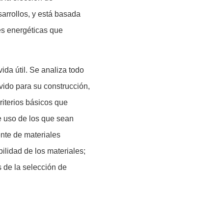
arrollos, y está basada
tes energéticas que
ida útil. Se analiza todo
rvido para su construcción,
riterios básicos que
e uso de los que sean
ente de materiales
ilidad de los materiales;
s de la selección de