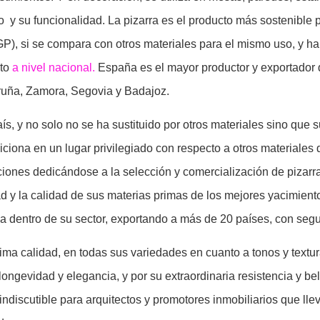
co y su funcionalidad. La pizarra es el producto más sostenible 
P), si se compara con otros materiales para el mismo uso, y ha
cto
a nivel nacional.
España es el mayor productor y exportador 
ruña, Zamora, Segovia y Badajoz.
, y no solo no se ha sustituido por otros materiales sino que 
ciona en un lugar privilegiado con respecto a otros materiales d
aciones dedicándose a la selección y comercialización de pizarr
d y la calidad de sus materias primas de los mejores yacimient
a dentro de su sector, exportando a más de 20 países, con segur
ima calidad, en todas sus variedades en cuanto a tonos y textur
 longevidad y elegancia, y por su extraordinaria resistencia y bel
 indiscutible para arquitectos y promotores inmobiliarios que ll