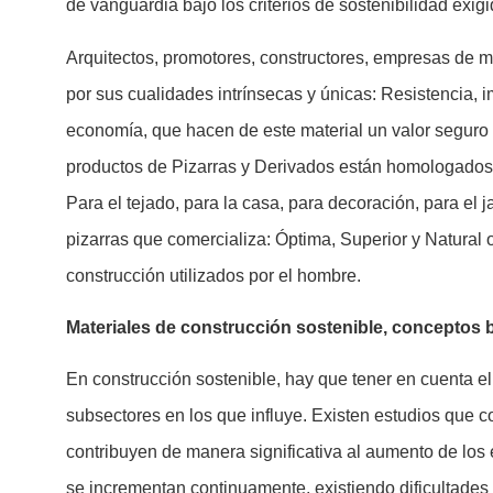
de vanguardia bajo los criterios de sostenibilidad exigi
Arquitectos, promotores, constructores, empresas de ma
por sus cualidades intrínsecas y únicas: Resistencia, i
economía, que hacen de este material un valor seguro y
productos de Pizarras y Derivados están homologados,
Para el tejado, para la casa, para decoración, para el 
pizarras que comercializa: Óptima, Superior y Natural o
construcción utilizados por el hombre.
Materiales de construcción sostenible, conceptos 
En construcción sostenible, hay que tener en cuenta el
subsectores en los que influye. Existen estudios que c
contribuyen de manera significativa al aumento de los
se incrementan continuamente, existiendo dificultades p