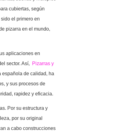
para cubiertas, según
 sido el primero en
de pizarra en el mundo,
sus aplicaciones en
el sector. Así,
Pizarras y
a española de calidad, ha
os, y sus procesos de
idad, rapidez y eficacia.
as. Por su estructura y
leza, por su original
evan a cabo construcciones