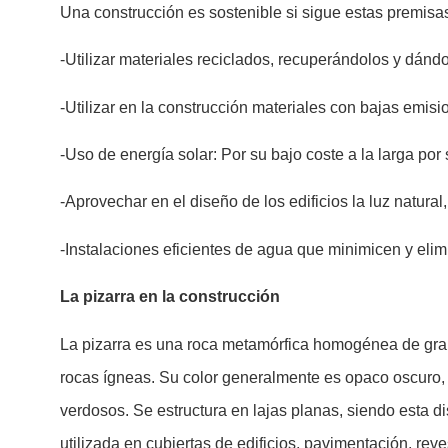
Una construcción es sostenible si sigue estas premisa
-Utilizar materiales reciclados, recuperándolos y dándo
-Utilizar en la construcción materiales con bajas emisi
-Uso de energía solar: Por su bajo coste a la larga por 
-Aprovechar en el diseño de los edificios la luz natura
-Instalaciones eficientes de agua que minimicen y eli
La pizarra en la construcción
La pizarra es una roca metamórfica homogénea de grano
rocas ígneas. Su color generalmente es opaco oscuro, 
verdosos. Se estructura en lajas planas, siendo esta d
utilizada en cubiertas de edificios, pavimentación, rev