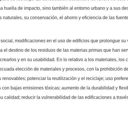
 huella de impacto, sino también al entorno urbano y a sus des
s naturales, su conservación, el ahorro y eficiencia de las fuen
ocial, modificaciones en el uso de edificios que prolongue su v
asta el destino de los residuos de las materias primas que han se
earlos y en su usabilidad. En lo relativo a los materiales, los c
decuada elección de materiales y procesos, con la prohibición d
renovables; potenciar la reutilización y el reciclaje; uso prefer
 con bajas emisiones tóxicas; aumento de la durabilidad y flexib
u calidad; reducir la vulnerabilidad de las edificaciones a travé