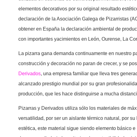
elementos decorativos por su original resultado estéti
declaración de la Asociación Galega de Pizarristas (AG
obtener en España la declaración ambiental de produ
con importantes yacimientos en León, Ourense, La Co
La pizarra gana demanda continuamente en nuestro país
construcción y decoración no paran de crecer, y se posi
Derivados
, una empresa familiar que lleva tres gener
alcanzado prestigio mundial por su gran profesionalida
producción, que les hace distinguirse a mucha distanci
Pizarras y Derivados utiliza sólo los materiales de máx
versatilidad, por ser un aislante térmico natural, por su
estética, este material sigue siendo elemento básico e