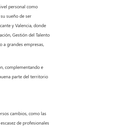
nivel personal como
 su sueño de ser
icante y Valencia, donde
ación, Gestión del Talento
mo a grandes empresas,
ción, complementando e
uena parte del territorio
versos cambios, como las
 escasez de profesionales