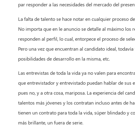
par responder a las necesidades del mercado del presen
La falta de talento se hace notar en cualquier proceso de 
No importa que en le anuncio se detalle al máximo los 
responden al perfil, lo cual, entorpece el proceso de sele
Pero una vez que encuentran al candidato ideal, todavía
posibilidades de desarrollo en la misma, etc.
Las entrevistas de toda la vida ya no valen para encontra
que entrevistador y entrevistado puedan hablar de sus ex
pues no, y a otra cosa, mariposa. La experiencia del can
talentos más jóvenes y los contratan incluso antes de h
tienen un contrato para toda la vida, súper blindado y c
más brillante, un fuera de serie.