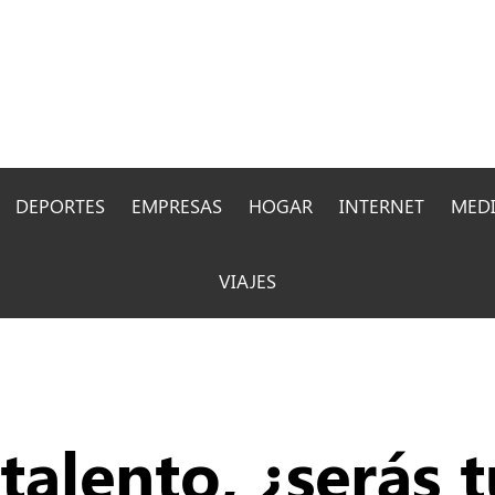
DEPORTES
EMPRESAS
HOGAR
INTERNET
MED
VIAJES
alento, ¿serás t