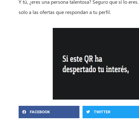
Y tú, ¿eres una persona talentosa? Seguro que sí lo eres
solo a las ofertas que respondan a tu perfil.
FACEBOOK
TWITTER