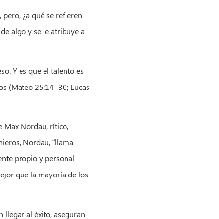
pero, ¿a qué se refieren
e algo y se le atribuye a
eso. Y es que el talento es
tos (Mateo 25:14–30; Lucas
e Max Nordau, rítico,
nieros, Nordau, “llama
nte propio y personal
mejor que la mayoría de los
 llegar al éxito, aseguran