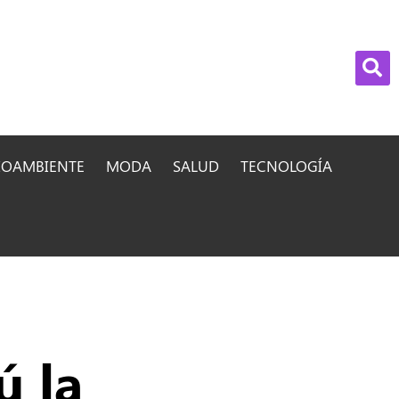
IOAMBIENTE
MODA
SALUD
TECNOLOGÍA
ú la