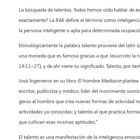
La búsqueda de talentos. Todos hemos oído hablar de est
exactamente? La RAE define el término como inteligencia
la persona inteligente o apta para determinada ocupació
Etimológicamente la palabra talento proviene del latín
t
una moneda que es famosa gracias a que Jesucristo la n
19:11–27), y de ahí viene su significado. Talento, por tanto
José Ingenieros en su libro
El hombre Mediocre
plantea 
escritor, publicista y médico, líder del movimiento sion
genio al hombre que crea nuevas formas de actividad n
actividades ya conocidas; y talento al que practica form
que cultivan esas mismas aptitudes.”
El talento es una manifestación de la inteligencia emoci