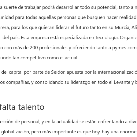
 suerte de trabajar podrá desarrollar todo su potencial, tanto a 
rtunidad para todas aquellas personas que busquen hacer realidad
ra, para los que quieran liderar el futuro tanto en su Murcia, Al
r del país. Esta empresa está especializada en Tecnología, Organiz
ndo con más de 200 profesionales y ofreciendo tanto a pymes co
mundo tan competitivo como el actual.
 del capital por parte de Seidor, apuesta por la internacionaliza
 dos compañías, y consolidando su liderazgo en todo el Levante y b
alta talento
ección de personal, y en la actualidad se están enfrentando a di
, globalización, pero más importante es que hoy, hay una enorme