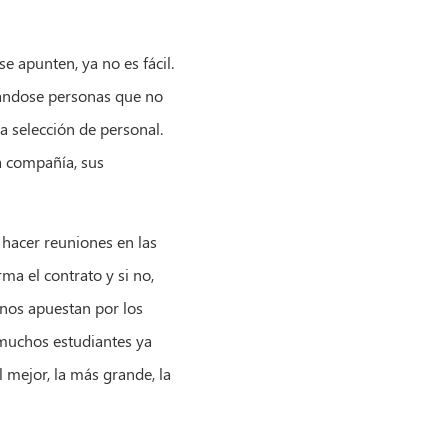
se apunten, ya no es fácil.
tándose personas que no
la selección de personal.
a compañía, sus
s hacer reuniones en las
ma el contrato y si no,
unos apuestan por los
 muchos estudiantes ya
 mejor, la más grande, la