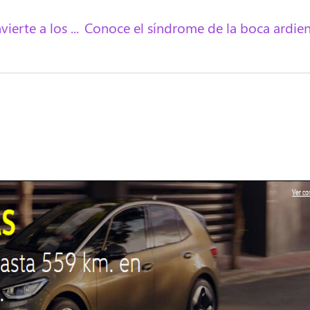
La situación generada por el COVID-19 convierte a los abogados laborales en una figura central en esta nueva sociedad