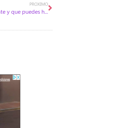
PROXIMO
Conoce el síndrome de la boca ardiente y que puedes hacer para tratarlo